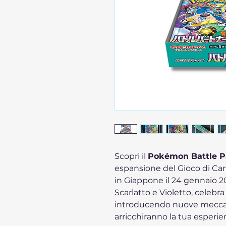
Scopri il
Pokémon Battle P
espansione del Gioco di Car
in Giappone il 24 gennaio 20
Scarlatto e Violetto, celebr
introducendo nuove meccan
arricchiranno la tua esperie