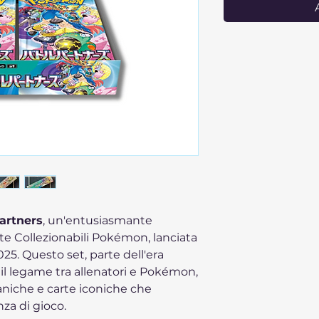
artners
, un'entusiasmante
te Collezionabili Pokémon, lanciata
25. Questo set, parte dell'era
a il legame tra allenatori e Pokémon,
iche e carte iconiche che
nza di gioco.