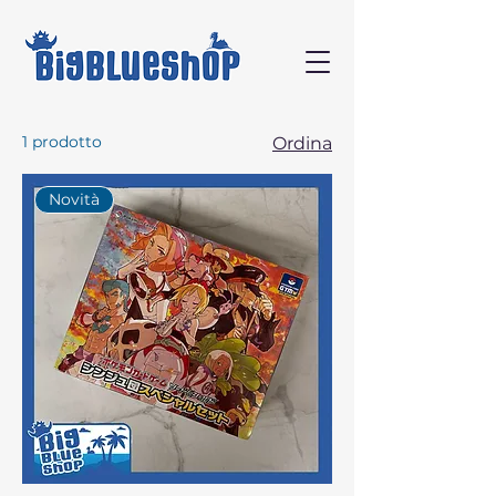
1 prodotto
Ordina
Novità